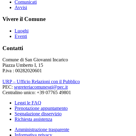
Comunicati
Avvisi
Vivere il Comune
Luoghi
Eventi
Contatti
Comune di San Giovanni Incarico
Piazza Umberto I, 15
P.iva : 00282020601
URP – Ufficio Relazioni con il Pubblico
PEC:
segreteriacomunesgi@pec.it
Centralino unico: +39 07765 49801
Leggi le FAQ
Prenotazione appuntamento
Segnalazione disservizio
Richiesta assistenza
Amministrazione trasparente
Informativa privacy