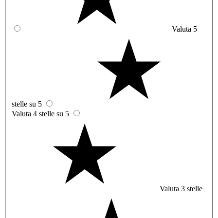
Valuta 5
stelle su 5
Valuta 4 stelle su 5
Valuta 3 stelle