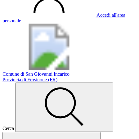
Accedi all'area
personale
Comune di San Giovanni Incarico
Provincia di Frosinone (FR)
Cerca