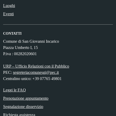
Luoghi
Eventi
CONTATTI
Comune di San Giovanni Incarico
Piazza Umberto I, 15
P.iva : 00282020601
URP – Ufficio Relazioni con il Pubblico
PEC:
segreteriacomunesgi@pec.it
Centralino unico: +39 07765 49801
Leggi le FAQ
Prenotazione appuntamento
Segnalazione disservizio
Richiesta assistenza