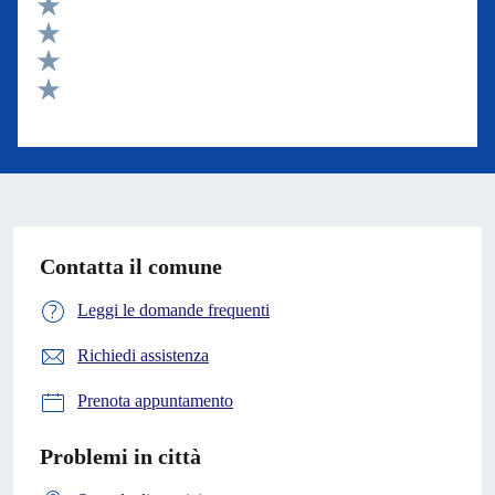
Valuta 5 stelle su 5
Valuta 4 stelle su 5
Valuta 3 stelle su 5
Valuta 2 stelle su 5
Valuta 1 stelle su 5
Contatta il comune
Leggi le domande frequenti
Richiedi assistenza
Prenota appuntamento
Problemi in città