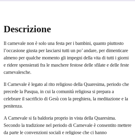
Descrizione
Il carnevale non è solo una festa per i bambini, quanto piuttosto
l’occasione giusta per lasciarsi tutti un po’ andare, per dimenticare
almeno per qualche momento gli impegni della vita di tutti i giorni
e ridere spensierati fra le maschere festose delle sfilate e delle feste
carnevalesche.
Il Carnevale è legato al rito religioso della Quaresima, periodo che
precede la Pasqua, in cui la comunità religiosa si prepara a
celebrare il sacrificio di Gesù con la preghiera, la meditazione e la
penitenza.
A Carnevale si fa baldoria proprio in vista della Quaresima.
Secondo la tradizione nel periodo di Carnevale è consentito mettere
da parte le convenzioni sociali e religiose che ci hanno