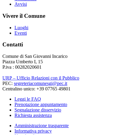
Avvisi
Vivere il Comune
Luoghi
Eventi
Contatti
Comune di San Giovanni Incarico
Piazza Umberto I, 15
P.iva : 00282020601
URP – Ufficio Relazioni con il Pubblico
PEC:
segreteriacomunesgi@pec.it
Centralino unico: +39 07765 49801
Leggi le FAQ
Prenotazione appuntamento
Segnalazione disservizio
Richiesta assistenza
Amministrazione trasparente
Informativa privacy