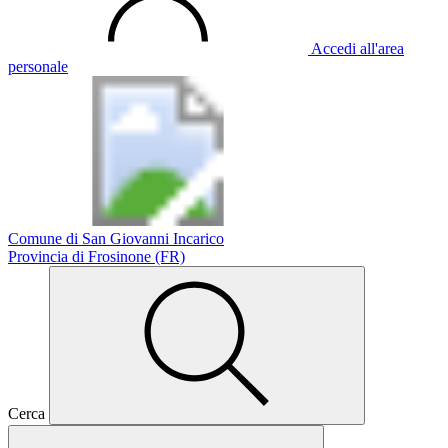
Accedi all'area
personale
Comune di San Giovanni Incarico
Provincia di Frosinone (FR)
Cerca