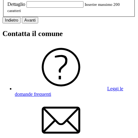
Dettaglio
Inserire massimo 200
caratteri
Indietro
Avanti
Contatta il comune
Leggi le
domande frequenti