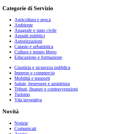
Categorie di Servizio
Agricoltura e pesca
Ambiente
Anagrafe e stato civile
Appalti pubblici
Autorizzazioni
Catasto e urbanistica
Cultura e tempo libero
Educazione e formazione
Giustizia e sicurezza pubblica
Imprese e commercio
Mobilità e trasporti
Salute, benessere e assistenza
Tributi, finanze e contravvenzioni
Turismo
Vita lavorativa
Novità
Notizie
Comunicati
Avvisi