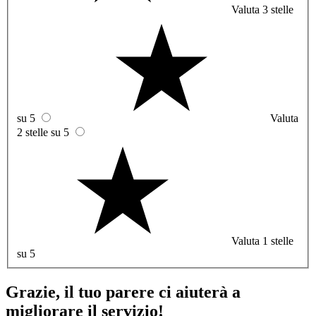
Valuta 3 stelle
su 5
Valuta
2 stelle su 5
Valuta 1 stelle
su 5
Grazie, il tuo parere ci aiuterà a
migliorare il servizio!