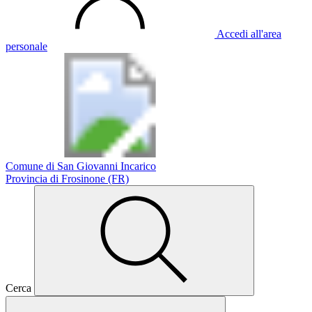
Accedi all'area
personale
Comune di San Giovanni Incarico
Provincia di Frosinone (FR)
Cerca