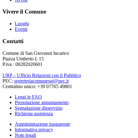
Vivere il Comune
Luoghi
Eventi
Contatti
Comune di San Giovanni Incarico
Piazza Umberto I, 15
P.iva : 00282020601
URP – Ufficio Relazioni con il Pubblico
PEC:
segreteriacomunesgi@pec.it
Centralino unico: +39 07765 49801
Leggi le FAQ
Prenotazione appuntamento
Segnalazione disservizio
Richiesta assistenza
Amministrazione trasparente
Informativa privacy
Note legali