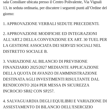
sala Consiliare ubicata presso il Centro Polivalente, Via Vignali
13, in seduta ordinaria, per discutere i seguenti punti all’Ordine del
giorno:
1. APPROVAZIONE VERBALI SEDUTE PRECEDENTI.
2. APPROVAZIONE MODIFICHE ED INTEGRAZIONI
ALL'ART.2 DELLA CONVENZIONE EX ART. 30 TUEL PER
LA GESTIONE ASSOCIATA DEI SERVIZI SOCIALI NEL
DISTRETTO SOCIALE B.
3. VARIAZIONE AL BILANCIO DI PREVISIONE
FINANZIARIO 2025/2027 MEDIANTE APPLICAZIONE
DELLA QUOTA DI AVANZO DI AMMINISTRAZIONE
DESTINATA AGLI INVESTIMENTI RISULTANTE DAL
RENDICONTO 2024 PER MESSA IN SICUREZZA
INCROCIO SR82 CON SP257.
4. SALVAGUARDIA DEGLI EQUILIBRI E VARIAZIONE DI
ASSESTAMENTO DI BILANCIO DELL'ESERCIZIO