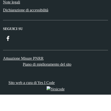
Note legali
Dichiarazione di accessibilità
SEGUICI SU
Facebook
ComunicaCity
Attuazione Misure PNRR
Piano di miglioramento del sito
Sito web a cura di Yes I Code