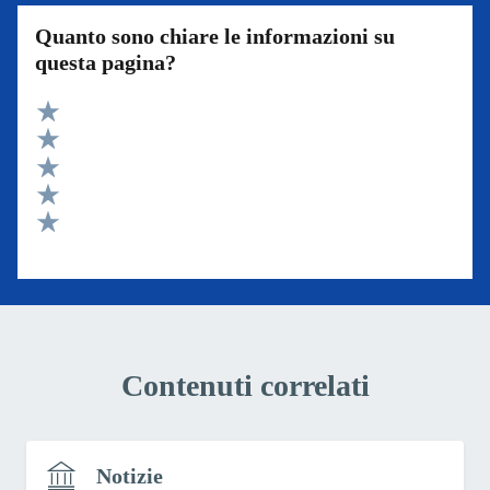
Quanto sono chiare le informazioni su
questa pagina?
Valuta 5 stelle su 5
Valuta 4 stelle su 5
Valuta 3 stelle su 5
Valuta 2 stelle su 5
Valuta 1 stelle su 5
Contenuti correlati
Notizie