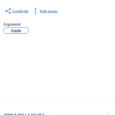
Condividi
Vedi azioni
Argomenti
Scuola