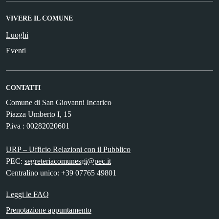
VIVERE IL COMUNE
Luoghi
Eventi
CONTATTI
Comune di San Giovanni Incarico
Piazza Umberto I, 15
P.iva : 00282020601
URP – Ufficio Relazioni con il Pubblico
PEC:
segreteriacomunesgi@pec.it
Centralino unico: +39 07765 49801
Leggi le FAQ
Prenotazione appuntamento