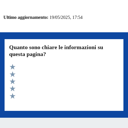
Ultimo aggiornamento:
19/05/2025, 17:54
Quanto sono chiare le informazioni su
questa pagina?
Valuta 5 stelle su 5
Valuta 4 stelle su 5
Valuta 3 stelle su 5
Valuta 2 stelle su 5
Valuta 1 stelle su 5