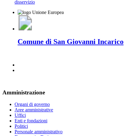
disservizio
Comune di San Giovanni Incarico
Amministrazione
Organi di governo
Aree amministrative
Uffici
Enti e fondazioni
Politici
Personale amministrativo