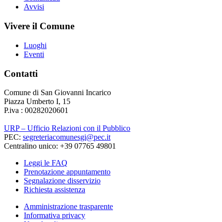
Avvisi
Vivere il Comune
Luoghi
Eventi
Contatti
Comune di San Giovanni Incarico
Piazza Umberto I, 15
P.iva : 00282020601
URP – Ufficio Relazioni con il Pubblico
PEC:
segreteriacomunesgi@pec.it
Centralino unico: +39 07765 49801
Leggi le FAQ
Prenotazione appuntamento
Segnalazione disservizio
Richiesta assistenza
Amministrazione trasparente
Informativa privacy