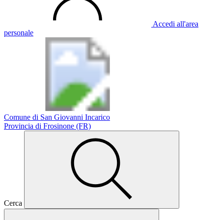
Accedi all'area
personale
Comune di San Giovanni Incarico
Provincia di Frosinone (FR)
Cerca