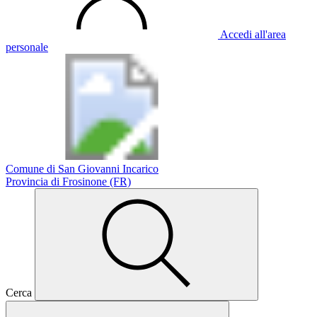
Accedi all'area
personale
Comune di San Giovanni Incarico
Provincia di Frosinone (FR)
Cerca