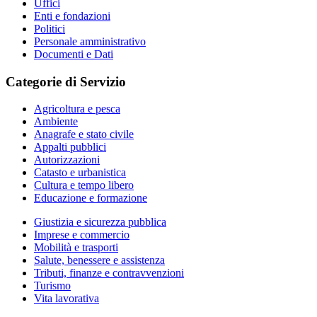
Uffici
Enti e fondazioni
Politici
Personale amministrativo
Documenti e Dati
Categorie di Servizio
Agricoltura e pesca
Ambiente
Anagrafe e stato civile
Appalti pubblici
Autorizzazioni
Catasto e urbanistica
Cultura e tempo libero
Educazione e formazione
Giustizia e sicurezza pubblica
Imprese e commercio
Mobilità e trasporti
Salute, benessere e assistenza
Tributi, finanze e contravvenzioni
Turismo
Vita lavorativa