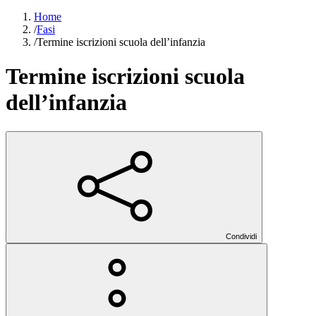
Home
/
Fasi
/
Termine iscrizioni scuola dell’infanzia
Termine iscrizioni scuola
dell’infanzia
Condividi