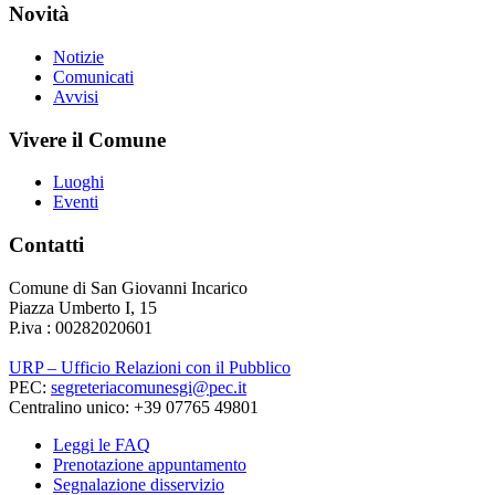
Novità
Notizie
Comunicati
Avvisi
Vivere il Comune
Luoghi
Eventi
Contatti
Comune di San Giovanni Incarico
Piazza Umberto I, 15
P.iva : 00282020601
URP – Ufficio Relazioni con il Pubblico
PEC:
segreteriacomunesgi@pec.it
Centralino unico: +39 07765 49801
Leggi le FAQ
Prenotazione appuntamento
Segnalazione disservizio