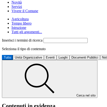
Novità
Servizi
Vivere il Comune
Agricoltura
Tempo libero
Istruzione
Tutti gli argomenti...
Inserisci i termini di ricerca
Seleziona il tipo di contenuto
Tutto
Unità Organizzative
Eventi
Luoghi
Documenti Pubblici
Not
Cerca nel sito
Contenuti in evidenza