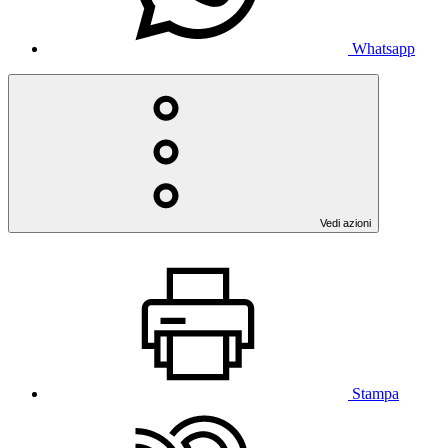
Whatsapp
Vedi azioni
Stampa