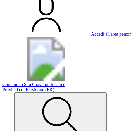
Accedi all'area perso
Comune di San Giovanni Incarico
Provincia di Frosinone (FR)