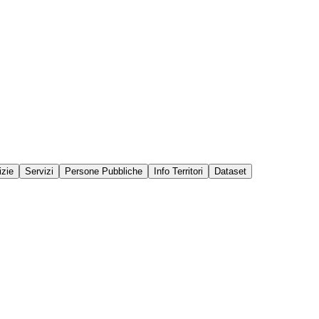
izie
Servizi
Persone Pubbliche
Info Territori
Dataset