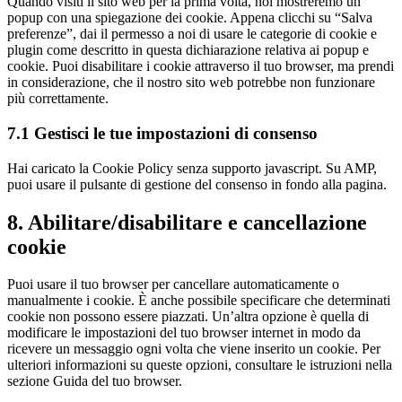
Quando visiti il sito web per la prima volta, noi mostreremo un
popup con una spiegazione dei cookie. Appena clicchi su “Salva
preferenze”, dai il permesso a noi di usare le categorie di cookie e
plugin come descritto in questa dichiarazione relativa ai popup e
cookie. Puoi disabilitare i cookie attraverso il tuo browser, ma prendi
in considerazione, che il nostro sito web potrebbe non funzionare
più correttamente.
7.1 Gestisci le tue impostazioni di consenso
Hai caricato la Cookie Policy senza supporto javascript. Su AMP,
puoi usare il pulsante di gestione del consenso in fondo alla pagina.
8. Abilitare/disabilitare e cancellazione
cookie
Puoi usare il tuo browser per cancellare automaticamente o
manualmente i cookie. È anche possibile specificare che determinati
cookie non possono essere piazzati. Un’altra opzione è quella di
modificare le impostazioni del tuo browser internet in modo da
ricevere un messaggio ogni volta che viene inserito un cookie. Per
ulteriori informazioni su queste opzioni, consultare le istruzioni nella
sezione Guida del tuo browser.