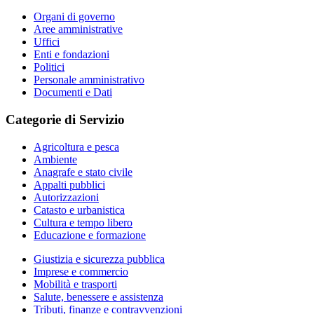
Organi di governo
Aree amministrative
Uffici
Enti e fondazioni
Politici
Personale amministrativo
Documenti e Dati
Categorie di Servizio
Agricoltura e pesca
Ambiente
Anagrafe e stato civile
Appalti pubblici
Autorizzazioni
Catasto e urbanistica
Cultura e tempo libero
Educazione e formazione
Giustizia e sicurezza pubblica
Imprese e commercio
Mobilità e trasporti
Salute, benessere e assistenza
Tributi, finanze e contravvenzioni