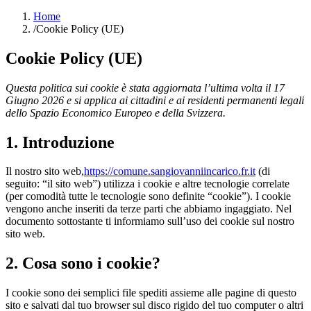
Home
/
Cookie Policy (UE)
Cookie Policy (UE)
Questa politica sui cookie è stata aggiornata l’ultima volta il 17
Giugno 2026 e si applica ai cittadini e ai residenti permanenti legali
dello Spazio Economico Europeo e della Svizzera.
1. Introduzione
Il nostro sito web,
https://comune.sangiovanniincarico.fr.it
(di
seguito: “il sito web”) utilizza i cookie e altre tecnologie correlate
(per comodità tutte le tecnologie sono definite “cookie”). I cookie
vengono anche inseriti da terze parti che abbiamo ingaggiato. Nel
documento sottostante ti informiamo sull’uso dei cookie sul nostro
sito web.
2. Cosa sono i cookie?
I cookie sono dei semplici file spediti assieme alle pagine di questo
sito e salvati dal tuo browser sul disco rigido del tuo computer o altri