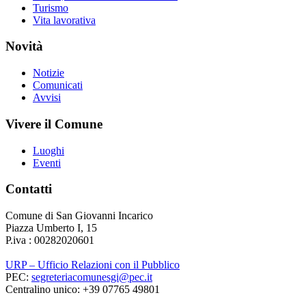
Turismo
Vita lavorativa
Novità
Notizie
Comunicati
Avvisi
Vivere il Comune
Luoghi
Eventi
Contatti
Comune di San Giovanni Incarico
Piazza Umberto I, 15
P.iva : 00282020601
URP – Ufficio Relazioni con il Pubblico
PEC:
segreteriacomunesgi@pec.it
Centralino unico: +39 07765 49801