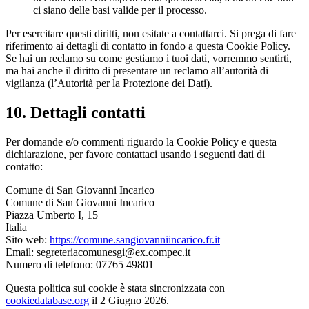
ci siano delle basi valide per il processo.
Per esercitare questi diritti, non esitate a contattarci. Si prega di fare
riferimento ai dettagli di contatto in fondo a questa Cookie Policy.
Se hai un reclamo su come gestiamo i tuoi dati, vorremmo sentirti,
ma hai anche il diritto di presentare un reclamo all’autorità di
vigilanza (l’Autorità per la Protezione dei Dati).
10. Dettagli contatti
Per domande e/o commenti riguardo la Cookie Policy e questa
dichiarazione, per favore contattaci usando i seguenti dati di
contatto:
Comune di San Giovanni Incarico
Comune di San Giovanni Incarico
Piazza Umberto I, 15
Italia
Sito web:
https://comune.sangiovanniincarico.fr.it
Email:
segreteriacomunesgi@
ex.com
pec.it
Numero di telefono: 07765 49801
Questa politica sui cookie è stata sincronizzata con
cookiedatabase.org
il 2 Giugno 2026.