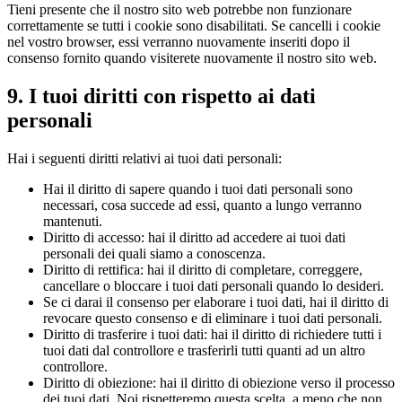
Tieni presente che il nostro sito web potrebbe non funzionare
correttamente se tutti i cookie sono disabilitati. Se cancelli i cookie
nel vostro browser, essi verranno nuovamente inseriti dopo il
consenso fornito quando visiterete nuovamente il nostro sito web.
9. I tuoi diritti con rispetto ai dati
personali
Hai i seguenti diritti relativi ai tuoi dati personali:
Hai il diritto di sapere quando i tuoi dati personali sono
necessari, cosa succede ad essi, quanto a lungo verranno
mantenuti.
Diritto di accesso: hai il diritto ad accedere ai tuoi dati
personali dei quali siamo a conoscenza.
Diritto di rettifica: hai il diritto di completare, correggere,
cancellare o bloccare i tuoi dati personali quando lo desideri.
Se ci darai il consenso per elaborare i tuoi dati, hai il diritto di
revocare questo consenso e di eliminare i tuoi dati personali.
Diritto di trasferire i tuoi dati: hai il diritto di richiedere tutti i
tuoi dati dal controllore e trasferirli tutti quanti ad un altro
controllore.
Diritto di obiezione: hai il diritto di obiezione verso il processo
dei tuoi dati. Noi rispetteremo questa scelta, a meno che non