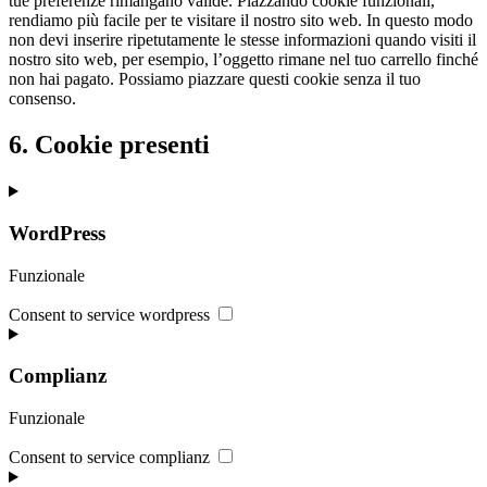
tue preferenze rimangano valide. Piazzando cookie funzionali,
rendiamo più facile per te visitare il nostro sito web. In questo modo
non devi inserire ripetutamente le stesse informazioni quando visiti il
nostro sito web, per esempio, l’oggetto rimane nel tuo carrello finché
non hai pagato. Possiamo piazzare questi cookie senza il tuo
consenso.
6. Cookie presenti
WordPress
Funzionale
Consent to service wordpress
Complianz
Funzionale
Consent to service complianz