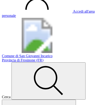
Accedi all'area
personale
Comune di San Giovanni Incarico
Provincia di Frosinone (FR)
Cerca