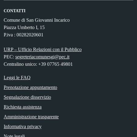
CONTATTI
Comune di San Giovanni Incarico
Piazza Umberto I, 15
P.iva : 00282020601
URP – Ufficio Relazioni con il Pubblico
PEC:
segreteriacomunesgi@pec.it
Centralino unico: +39 07765 49801
Leggi le FAQ
Prenotazione appuntamento
Segnalazione disservizio
Richiesta assistenza
Amministrazione trasparente
Informativa privacy
Note legali