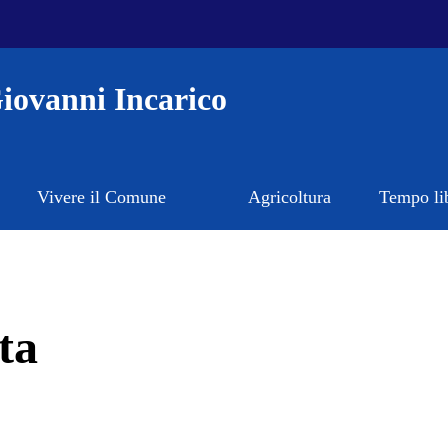
iovanni Incarico
Vivere il Comune
Agricoltura
Tempo li
ta