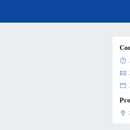
Con
Pro