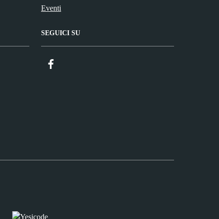
Eventi
SEGUICI SU
Facebook
ComunicaCity