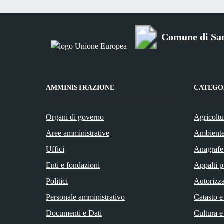
Comune di San
AMMINISTRAZIONE
CATEGOR
Organi di governo
Agricoltu
Aree amministrative
Ambient
Uffici
Anagrafe 
Enti e fondazioni
Appalti p
Politici
Autorizza
Personale amministrativo
Catasto e
Documenti e Dati
Cultura e