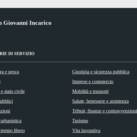
 Giovanni Incarico
IE DI SERVIZIO
ra e pesca
Giustizia e sicurezza pubblica
e
Imprese e commercio
e stato civile
Mobilità e trasporti
ubblici
Salute, benessere e assistenza
zioni
Tributi, finanze e contravvenzioni
 urbanistica
Turismo
 tempo libero
Vita lavorativa