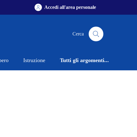
Accedi all'area personale
Cerca
bero
Istruzione
Tutti gli argomenti...