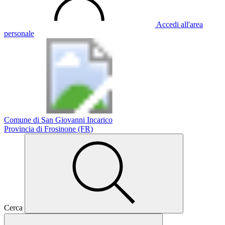
Accedi all'area
personale
Comune di San Giovanni Incarico
Provincia di Frosinone (FR)
Cerca