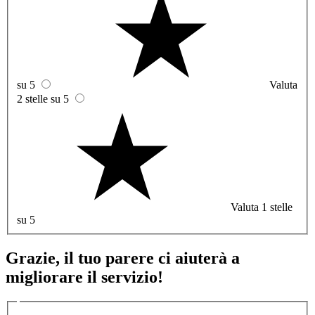
su 5
Valuta
2 stelle su 5
Valuta 1 stelle
su 5
Grazie, il tuo parere ci aiuterà a
migliorare il servizio!