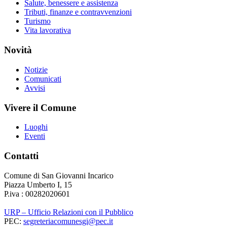
Salute, benessere e assistenza
Tributi, finanze e contravvenzioni
Turismo
Vita lavorativa
Novità
Notizie
Comunicati
Avvisi
Vivere il Comune
Luoghi
Eventi
Contatti
Comune di San Giovanni Incarico
Piazza Umberto I, 15
P.iva : 00282020601
URP – Ufficio Relazioni con il Pubblico
PEC:
segreteriacomunesgi@pec.it